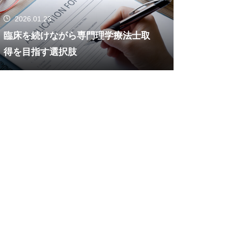
2026.01.23
臨床を続けながら専門理学療法士取
得を目指す選択肢