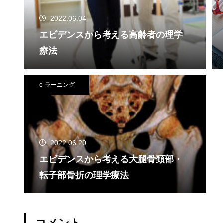
2022.06.04
エビデンスから考える高齢者の理学
療法
e-ラーニング
2022.06.20
エビデンスから考える大腿骨頚部・
転子部骨折の理学療法
コメント