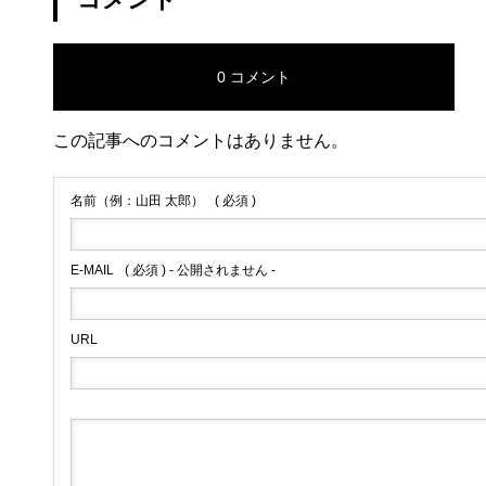
0 コメント
この記事へのコメントはありません。
名前（例：山田 太郎）
( 必須 )
E-MAIL
( 必須 ) - 公開されません -
URL