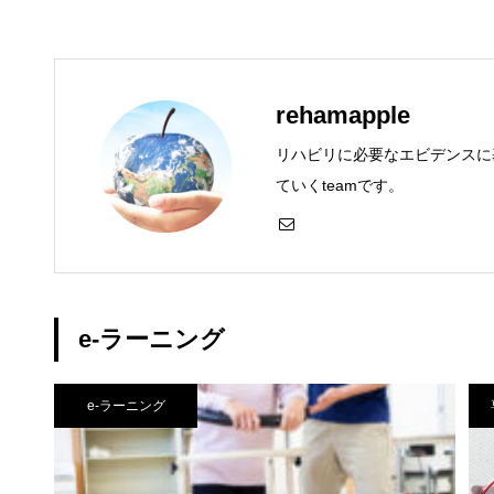
rehamapple
リハビリに必要なエビデンスに
ていくteamです。
e-ラーニング
e-ラーニング