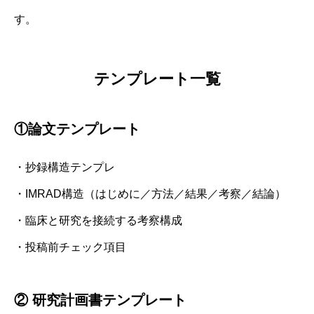
す。
テンプレート一覧
①論文テンプレート
・抄録構造テンプレ
・IMRAD構造（はじめに／方法／結果／考察／結論）
・臨床と研究を接続する考察構成
・投稿前チェック項目
② 研究計画書テンプレート