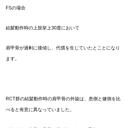
FSの場合
結髪動作時の上肢挙上30度において
肩甲骨が過剰に後傾し、代償を生じていたとことになり
ます。
RCT群の結髪動作時の肩甲骨の外旋は、患側と健側を比
べると有意に異なっていました。