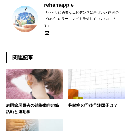
rehamapple
リハビリに必要なエビデンスに基づいた 内容の
ブログ、e-ラーニングを発信していくteamで
す。
関連記事
肩関節周囲炎の結髪動作の筋
拘縮肩の予後予測因子は？
活動と運動学