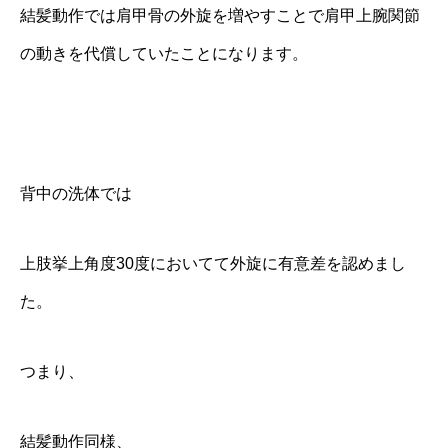
結髪動作では肩甲骨の外旋を増やすことで肩甲上腕関節
の動きを代償していたことになります。
背中の洗体では
上肢挙上角度30度においてて外旋に有意差を認めまし
た。
つまり、
結髪動作同様、