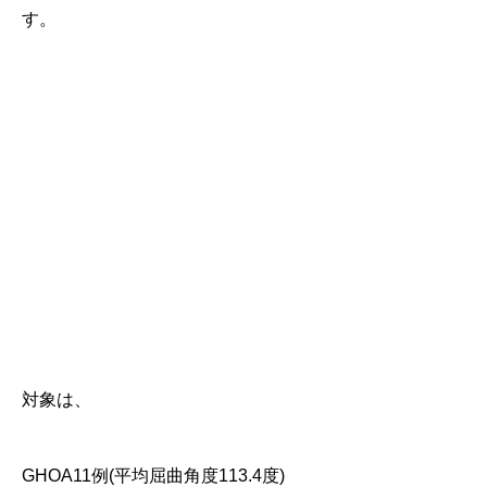
す。
対象は、
GHOA11例(平均屈曲角度113.4度)