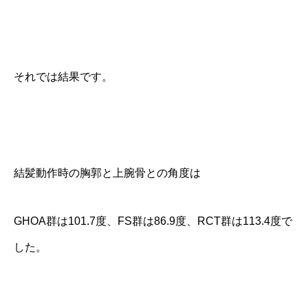
それでは結果です。
結髪動作時の胸郭と上腕骨との角度は
GHOA群は101.7度、FS群は86.9度、RCT群は113.4度で
した。