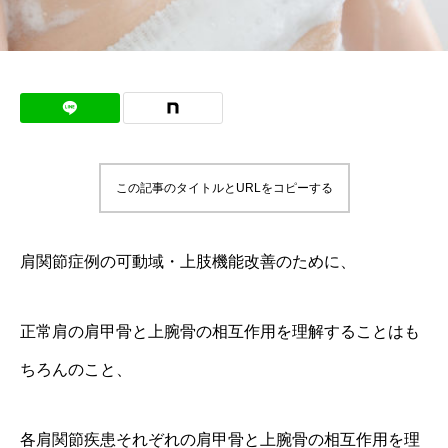
この記事のタイトルとURLをコピーする
肩関節症例の可動域・上肢機能改善のために、
正常肩の肩甲骨と上腕骨の相互作用を理解することはも
ちろんのこと、
各肩関節疾患それぞれの肩甲骨と上腕骨の相互作用を理