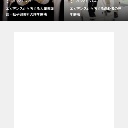
2022.06.04
メディカルマイスター
エビデンスから考える高齢者の理
理学療法・作業療法などの専門書
学療法
を高価買取！