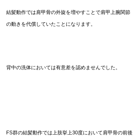
結髪動作では肩甲骨の外旋を増やすことで肩甲上腕関節
の動きを代償していたことになります。
背中の洗体においては有意差を認めませんでした。
FS群の結髪動作では上肢挙上30度において肩甲骨の前後