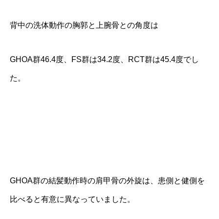
背中の洗体動作の胸郭と上腕骨との角度は
GHOA群46.4度、FS群は34.2度、RCT群は45.4度でし
た。
GHOA群の結髪動作時の肩甲骨の外旋は、患側と健側を
比べると有意に異なっていました。