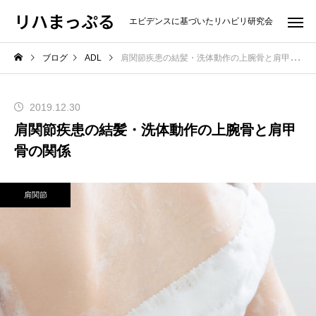
リハまっぷる
エビデンスに基づいたリハビリ研究会
ブログ
ADL
肩関節疾患の結髪・洗体動作の上腕骨と肩甲骨の関係
2019.12.30
肩関節疾患の結髪・洗体動作の上腕骨と肩甲
骨の関係
肩関節