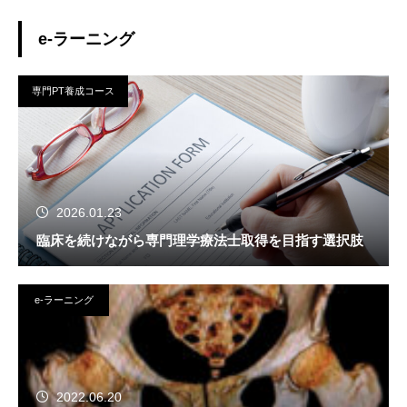
e-ラーニング
専門PT養成コース
2026.01.23
臨床を続けながら専門理学療法士取得を目指す選択肢
e-ラーニング
2022.06.20