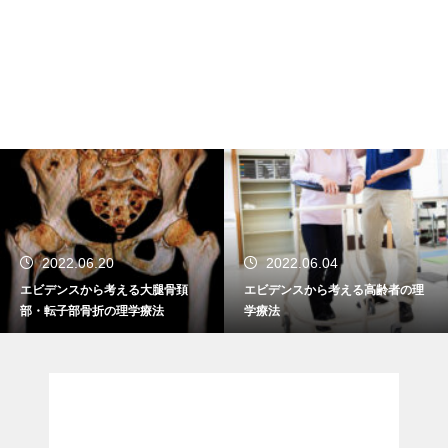
2022.06.20
2022.06.04
エビデンスから考える大腿骨頚
エビデンスから考える高齢者の理
部・転子部骨折の理学療法
学療法