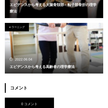
エビデンスから考える大腿骨頚部・転子部骨折の理学
療法
e-ラーニング
2022.06.04
エビデンスから考える高齢者の理学療法
コメント
0 コメント