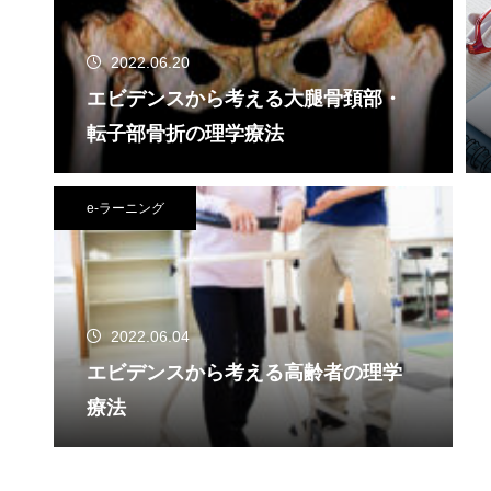
2022.06.20
エビデンスから考える大腿骨頚部・
転子部骨折の理学療法
e-ラーニング
2022.06.04
エビデンスから考える高齢者の理学
療法