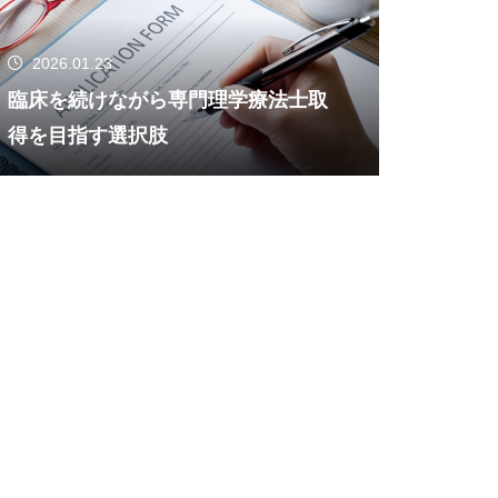
2026.01.23
臨床を続けながら専門理学療法士取
得を目指す選択肢