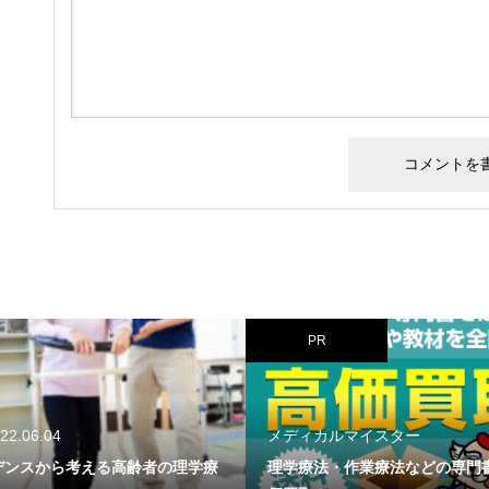
PR
メディカルマイスター
2021.09.19
理学療法・作業療法などの専門書を高
歩行中の体幹の動きは？