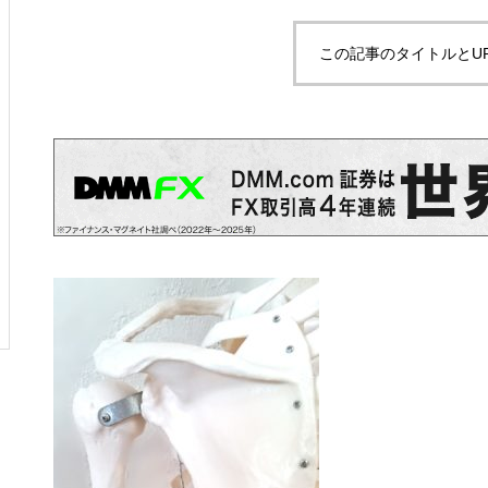
拘縮肩の予後予測因子は？
この記事のタイトルとU
PR
理学療法・作業療法などの専門
書を高価買取！