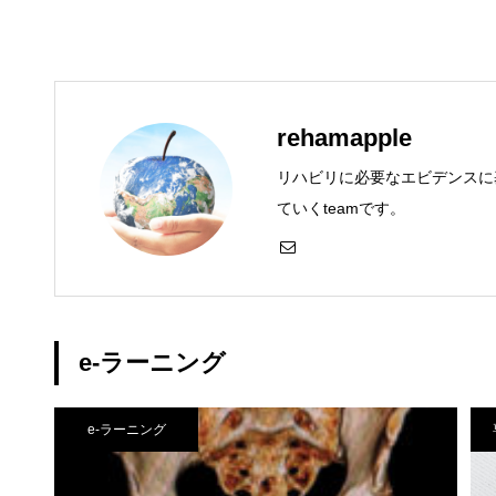
rehamapple
リハビリに必要なエビデンスに
ていくteamです。
e-ラーニング
e-ラーニング