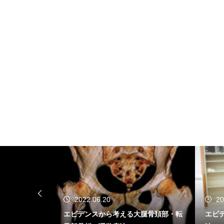
2022.06.04
る大腿骨頚部・転
エビデンスから考える高齢者の理学療