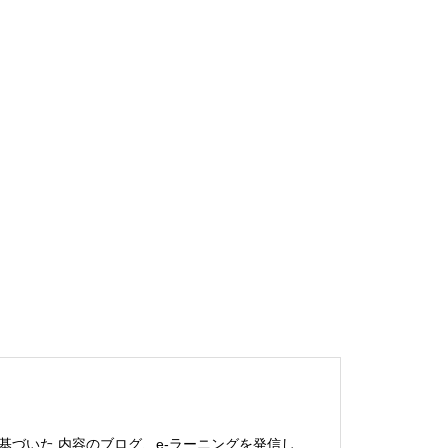
基づいた 内容のブログ、e-ラーニングを発信し