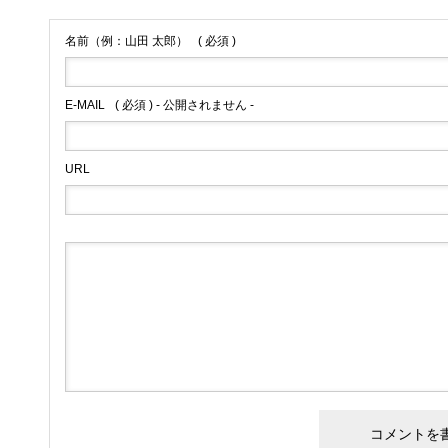
名前（例：山田 太郎）
( 必須 )
E-MAIL
( 必須 ) - 公開されません -
URL