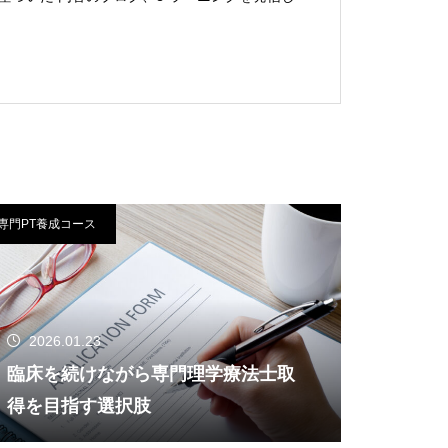
専門PT養成コース
2026.01.23
臨床を続けながら専門理学療法士取
得を目指す選択肢