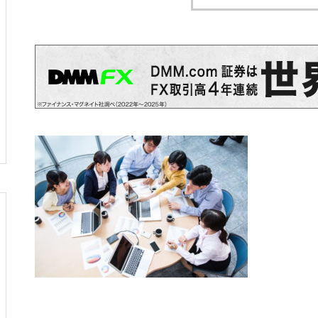
拘縮肩の予後予測因子は？
PR
理学療法・作業療法などの専門
書を高価買取！