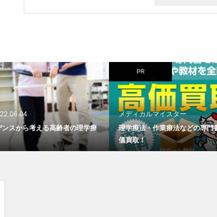
PR
22.06.04
メディカルマイスター
デンスから考える高齢者の理学療
理学療法・作業療法などの専門
価買取！