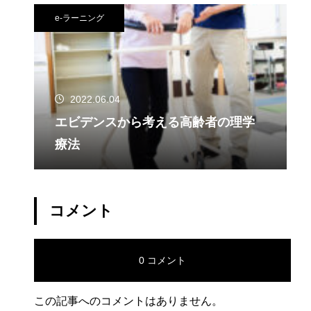
e-ラーニング
2022.06.04
エビデンスから考える高齢者の理学
療法
コメント
0 コメント
この記事へのコメントはありません。