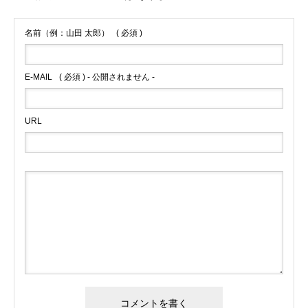
名前（例：山田 太郎）
( 必須 )
E-MAIL
( 必須 ) - 公開されません -
URL