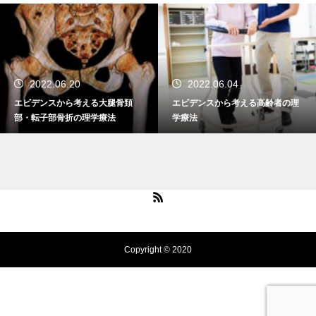
2022.06.20
2022.06.04
エビデンスから考える大腿骨頚
エビデンスから考える高齢者の理
部・転子部骨折の理学療法
学療法
Copyright © 2020