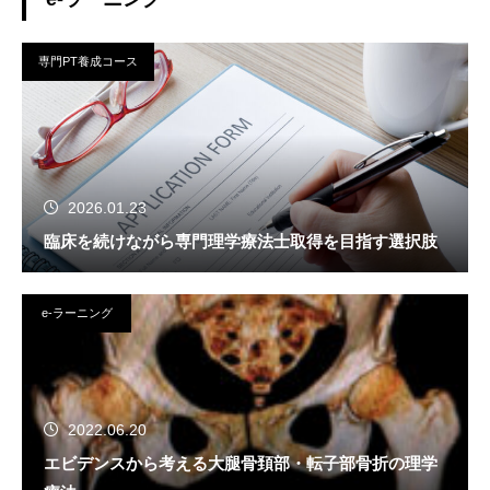
専門PT養成コース
2026.01.23
臨床を続けながら専門理学療法士取得を目指す選択肢
e-ラーニング
2022.06.20
エビデンスから考える大腿骨頚部・転子部骨折の理学