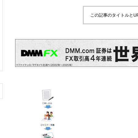
拘縮肩の予後予測因子は？
この記事のタイトルとU
PR
理学療法・作業療法などの専門
書を高価買取！