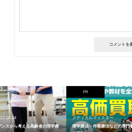
PR
22.06.04
メディカルマイスター
デンスから考える高齢者の理学療
理学療法・作業療法などの専門