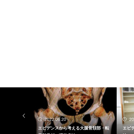
2022.06.20
20
学療法士取得
エビデンスから考える大腿骨頚部・転
エビ