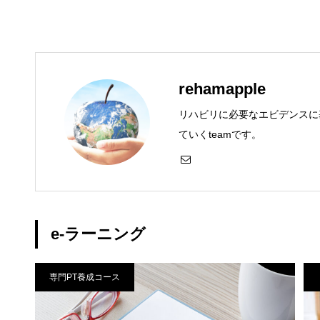
rehamapple
リハビリに必要なエビデンスに
ていくteamです。
e-ラーニング
専門PT養成コース