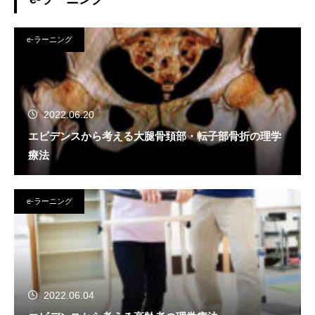
e-ラーニング
2022.06.20
エビデンスから考える大腿骨頚部・転子部骨折の理学
療法
e-ラーニング
2022.06.04