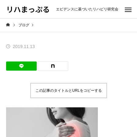
リハまっぷる
エビデンスに基づいたリハビリ研究会
ブログ
2019.11.13
この記事のタイトルとURLをコピーする