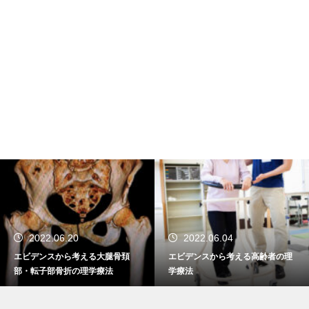
2022.06.20
2022.06.04
エビデンスから考える大腿骨頚
エビデンスから考える高齢者の理
部・転子部骨折の理学療法
学療法