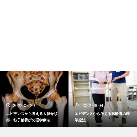
2022.06.20
2022.06.04
エビデンスから考える大腿骨頚
エビデンスから考える高齢者の理
部・転子部骨折の理学療法
学療法