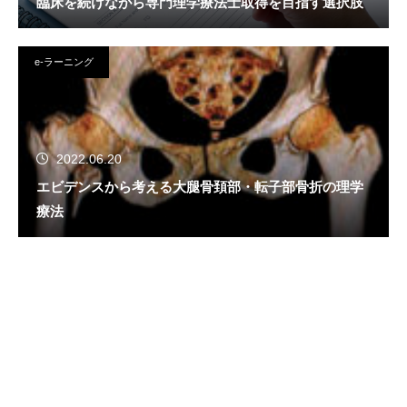
臨床を続けながら専門理学療法士取得を目指す選択肢
e-ラーニング
2022.06.20
エビデンスから考える大腿骨頚部・転子部骨折の理学
療法