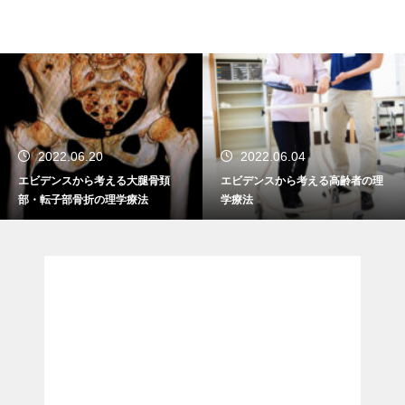
2022.06.20
2022.06.04
エビデンスから考える大腿骨頚
エビデンスから考える高齢者の理
部・転子部骨折の理学療法
学療法