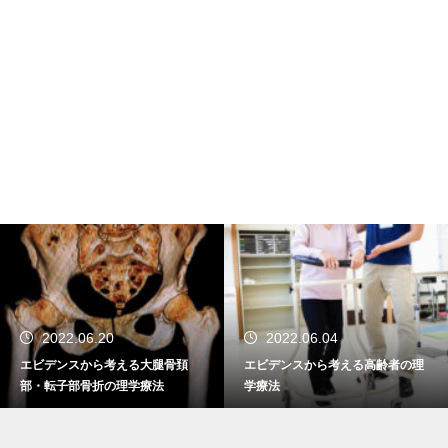
2022.06.20
2022.06.04
エビデンスから考える大腿骨頚
エビデンスから考える高齢者の理
部・転子部骨折の理学療法
学療法