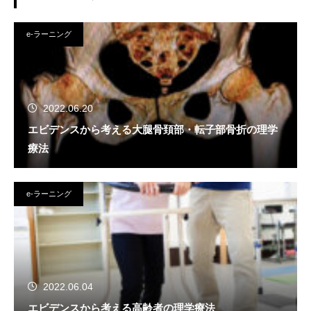
e-ラーニング
2022.06.20
エビデンスから考える大腿骨頚部・転子部骨折の理学
療法
e-ラーニング
2022.06.04
エビデンスから考える高齢者の理学療法