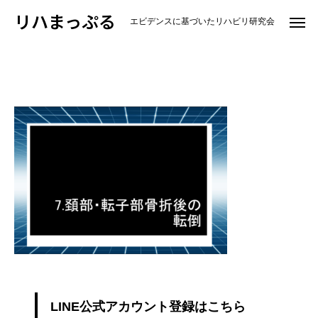
リハまっぷる
エビデンスに基づいたリハビリ研究会
8.頚部骨折後の転倒
LINE公式アカウント登録はこちら