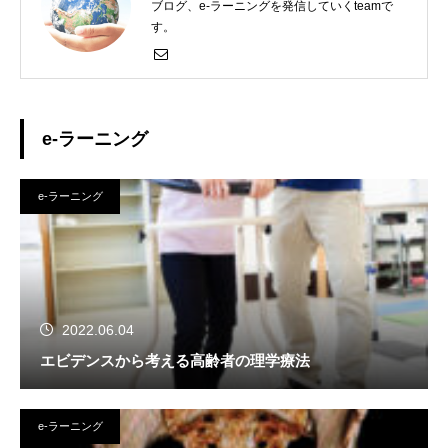
ブログ、e-ラーニングを発信していくteamで
す。
e-ラーニング
e-ラーニング
2022.06.04
エビデンスから考える高齢者の理学療法
e-ラーニング