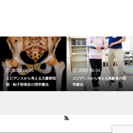
2022.06.20
2022.06.04
エビデンスから考える大腿骨頚
エビデンスから考える高齢者の理
部・転子部骨折の理学療法
学療法