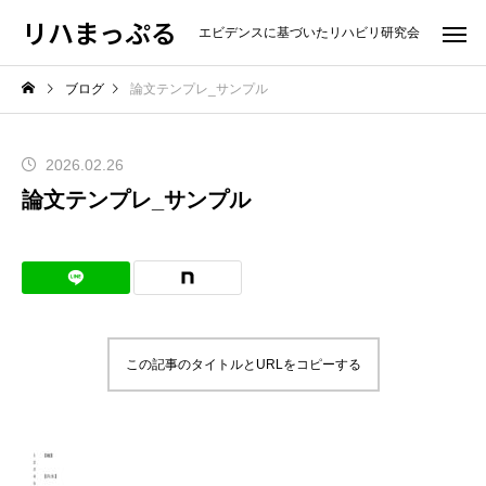
リハまっぷる
エビデンスに基づいたリハビリ研究会
ブログ
論文テンプレ_サンプル
2026.02.26
論文テンプレ_サンプル
この記事のタイトルとURLをコピーする