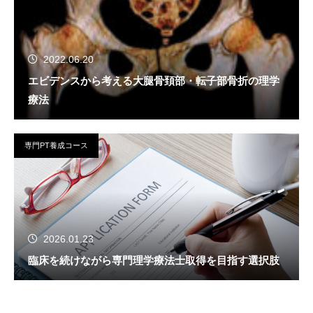
2022.06.20
エビデンスから考える大腿骨頚部・転子部骨折の理学
療法
専門PT養成コース
2026.01.23
臨床を続けながら専門理学療法士取得を目指す選択肢