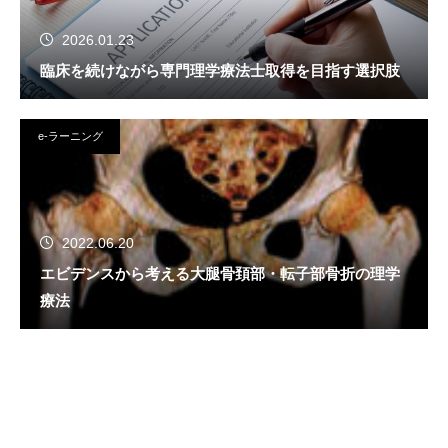
2026.01.23
臨床を続けながら専門理学療法士取得を目指す選択肢
e-ラーニング
2022.06.20
エビデンスから考える大腿骨頚部・転子部骨折の理学
療法