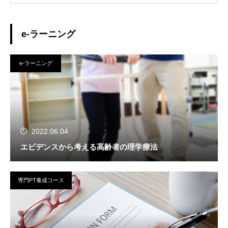
e-ラーニング
e-ラーニング
2022.06.04
エビデンスから考える高齢者の理学療法
専門PT養成コース