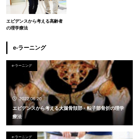
エビデンスから考える高齢者
の理学療法
e-ラーニング
e-ラーニング
2022.06.20
エビデンスから考える大腿骨頚部・転子部骨折の理学
療法
e-ラーニング