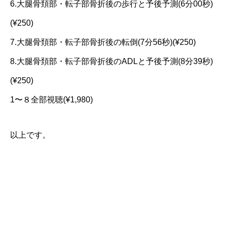
6.大腿骨頚部・転子部骨折後の歩行と予後予測(6分00秒)
(¥250)
7.大腿骨頚部・転子部骨折後の転倒(7分56秒)(¥250)
8.大腿骨頚部・転子部骨折後のADLと予後予測(8分39秒)
(¥250)
1〜８全部視聴(¥1,980)
以上です。