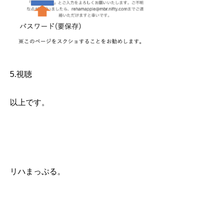
5.視聴
以上です。
リハまっぷる。