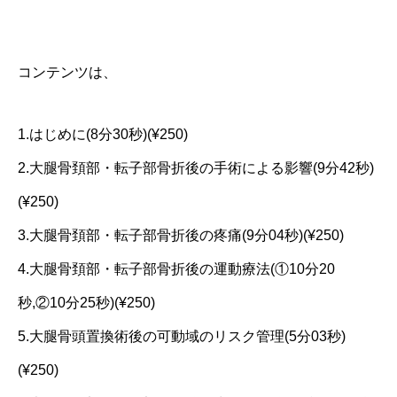
コンテンツは、
1.はじめに(8分30秒)(¥250)
2.大腿骨頚部・転子部骨折後の手術による影響(9分42秒)
(¥250)
3.大腿骨頚部・転子部骨折後の疼痛(9分04秒)(¥250)
4.大腿骨頚部・転子部骨折後の運動療法(①10分20
秒,②10分25秒)(¥250)
5.大腿骨頭置換術後の可動域のリスク管理(5分03秒)
(¥250)