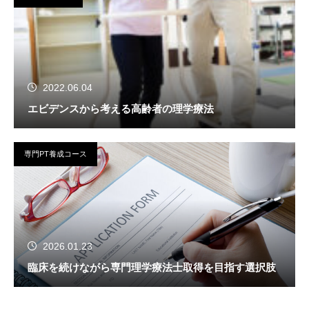
2022.06.04
エビデンスから考える高齢者の理学療法
専門PT養成コース
2026.01.23
臨床を続けながら専門理学療法士取得を目指す選択肢