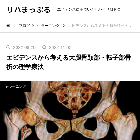
リハまっぷる
エビデンスに基づいたリハビリ研究会
ブログ
e-ラーニング
エビデンスから考える大腿骨頚部・転子部骨折の理学療法
2022.06.20
2022.11.03
エビデンスから考える大腿骨頚部・転子部骨
折の理学療法
e-ラーニング